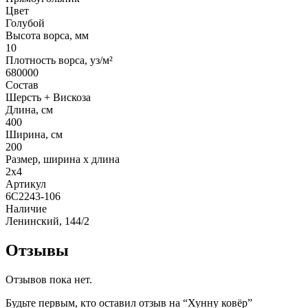
Цвет
Голубой
Высота ворса, мм
10
Плотность ворса, уз/м²
680000
Состав
Шерсть + Вискоза
Длина, см
400
Ширина, см
200
Размер, ширина x длина
2x4
Артикул
6C2243-106
Наличие
Ленинский, 144/2
Отзывы
Отзывов пока нет.
Будьте первым, кто оставил отзыв на “Хунну ковёр”