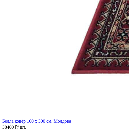
Белла ковёр
160 х 300 см, Молдова
38400 ₽
/ шт.