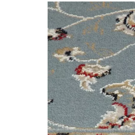
0
0
0