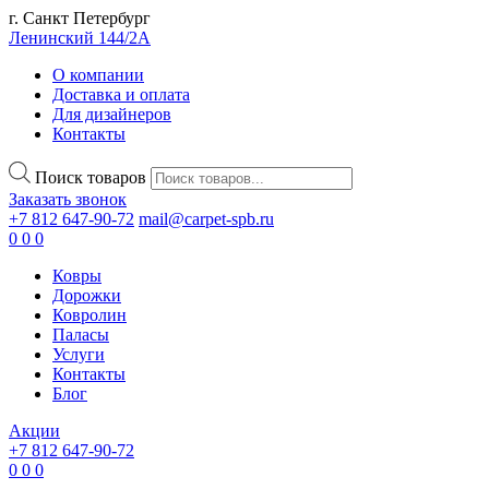
г. Санкт Петербург
Ленинский 144/2А
О компании
Доставка и оплата
Для дизайнеров
Контакты
Поиск товаров
Заказать звонок
+7 812 647-90-72
mail@carpet-spb.ru
0
0
0
Ковры
Дорожки
Ковролин
Паласы
Услуги
Контакты
Блог
Акции
+7 812 647-90-72
0
0
0