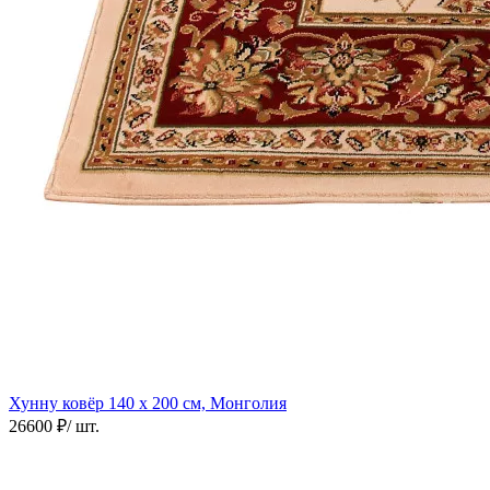
Хунну ковёр
140 х 200 см, Монголия
26600 ₽
/ шт.