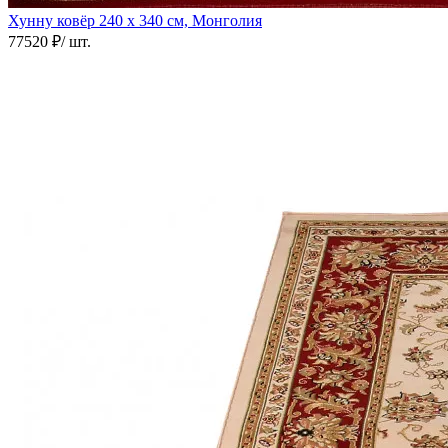
Хунну ковёр
240 х 340 см, Монголия
77520 ₽
/ шт.