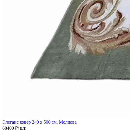
Элеганс ковёр
240 х 500 см, Молдова
68400 ₽
/ шт.