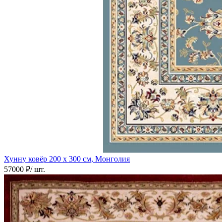
Хунну ковёр
200 х 300 см, Монголия
57000 ₽
/ шт.