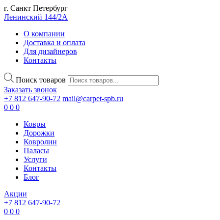
г. Санкт Петербург
Ленинский 144/2А
О компании
Доставка и оплата
Для дизайнеров
Контакты
Поиск товаров
Заказать звонок
+7 812 647-90-72
mail@carpet-spb.ru
0
0
0
Ковры
Дорожки
Ковролин
Паласы
Услуги
Контакты
Блог
Акции
+7 812 647-90-72
0
0
0