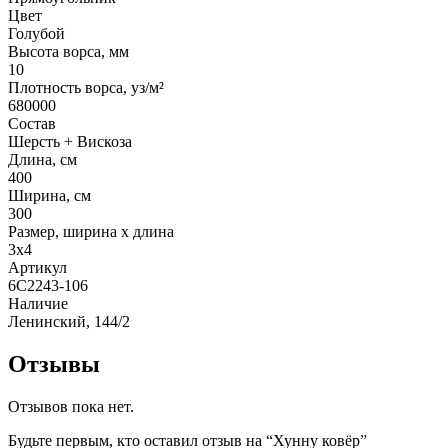
Цвет
Голубой
Высота ворса, мм
10
Плотность ворса, уз/м²
680000
Состав
Шерсть + Вискоза
Длина, см
400
Ширина, см
300
Размер, ширина x длина
3x4
Артикул
6C2243-106
Наличие
Ленинский, 144/2
Отзывы
Отзывов пока нет.
Будьте первым, кто оставил отзыв на “Хунну ковёр”