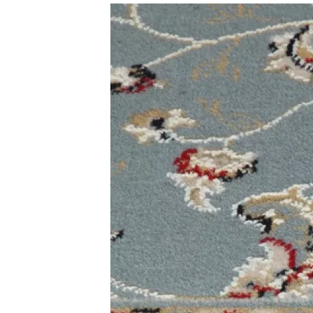
0
0
0