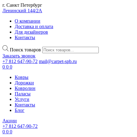
г. Санкт Петербург
Ленинский 144/2А
О компании
Доставка и оплата
Для дизайнеров
Контакты
Поиск товаров
Заказать звонок
+7 812 647-90-72
mail@carpet-spb.ru
0
0
0
Ковры
Дорожки
Ковролин
Паласы
Услуги
Контакты
Блог
Акции
+7 812 647-90-72
0
0
0