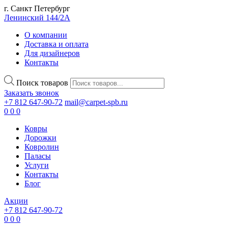
г. Санкт Петербург
Ленинский 144/2А
О компании
Доставка и оплата
Для дизайнеров
Контакты
Поиск товаров
Заказать звонок
+7 812 647-90-72
mail@carpet-spb.ru
0
0
0
Ковры
Дорожки
Ковролин
Паласы
Услуги
Контакты
Блог
Акции
+7 812 647-90-72
0
0
0