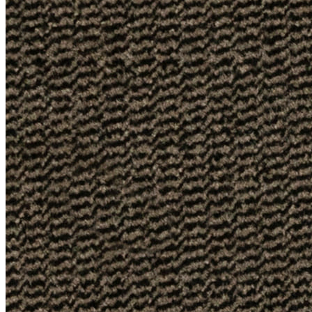
0
0
0