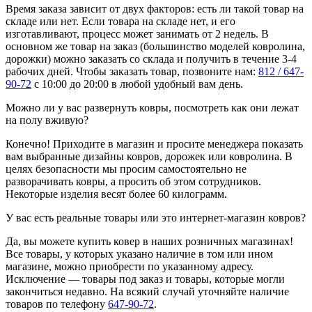
Время заказа зависит от двух факторов: есть ли такой товар на
складе или нет. Если товара на складе нет, и его
изготавливают, процесс может занимать от 2 недель. В
основном же товар на заказ (большинство моделей ковролина,
дорожки) можно заказать со склада и получить в течение 3-4
рабочих дней. Чтобы заказать товар, позвоните нам:
812 / 647-
90-72
с 10:00 до 20:00 в любой удобный вам день.
Можно ли у вас развернуть ковры, посмотреть как они лежат
на полу вживую?
Конечно! Приходите в магазин и просите менеджера показать
вам выбранные дизайны ковров, дорожек или ковролина. В
целях безопасности мы просим самостоятельно не
разворачивать ковры, а просить об этом сотрудников.
Некоторые изделия весят более 60 килограмм.
У вас есть реальные товары или это интернет-магазин ковров?
Да, вы можете купить ковер в наших розничных магазинах!
Все товары, у которых указано наличие в том или ином
магазине, можно приобрести по указанному адресу.
Исключение — товары под заказ и товары, которые могли
закончиться недавно. На всякий случай уточняйте наличие
товаров по телефону
647-90-72
.