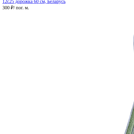
12с25 дорожка
60 см, Беларусь
300 ₽
/ пог. м.