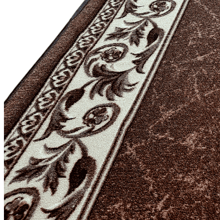
0
0
0