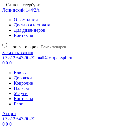
г. Санкт Петербург
Ленинский 144/2А
О компании
Доставка и оплата
Для дизайнеров
Контакты
Поиск товаров
Заказать звонок
+7 812 647-90-72
mail@carpet-spb.ru
0
0
0
Ковры
Дорожки
Ковролин
Паласы
Услуги
Контакты
Блог
Акции
+7 812 647-90-72
0
0
0