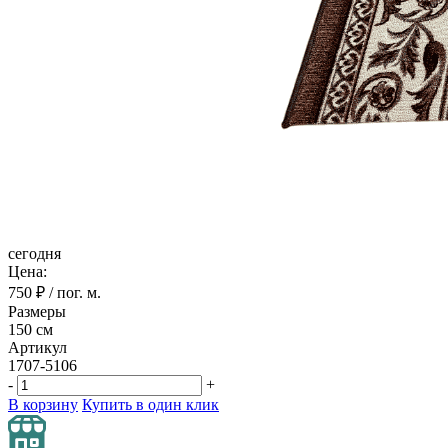
сегодня
Цена:
750
₽ / пог. м.
Размеры
150 см
Артикул
1707-5106
-
+
В корзину
Купить в один клик