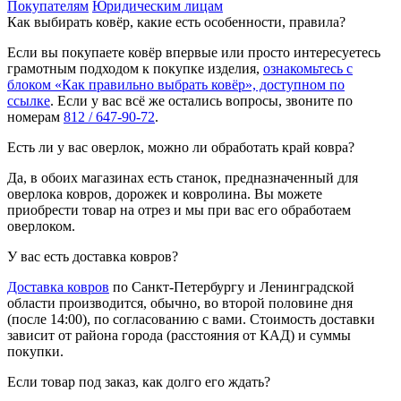
Покупателям
Юридическим лицам
Как выбирать ковёр, какие есть особенности, правила?
Если вы покупаете ковёр впервые или просто интересуетесь
грамотным подходом к покупке изделия,
ознакомьтесь с
блоком «Как правильно выбрать ковёр», доступном по
ссылке
. Если у вас всё же остались вопросы, звоните по
номерам
812 / 647-90-72
.
Есть ли у вас оверлок, можно ли обработать край ковра?
Да, в обоих магазинах есть станок, предназначенный для
оверлока ковров, дорожек и ковролина. Вы можете
приобрести товар на отрез и мы при вас его обработаем
оверлоком.
У вас есть доставка ковров?
Доставка ковров
по Санкт-Петербургу и Ленинградской
области производится, обычно, во второй половине дня
(после 14:00), по согласованию с вами. Стоимость доставки
зависит от района города (расстояния от КАД) и суммы
покупки.
Если товар под заказ, как долго его ждать?