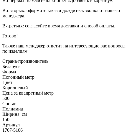
Во-первых: нажмите на кнопку «Добавить в корзину».
Во-вторых: оформите заказ и дождитесь звонка от нашего
менеджера.
В-третьих: согласуйте время доставки и способ оплаты.
Готово!
Также наш менеджер ответит на интересующие вас вопросы
по изделиям.
Страна-производитель
Беларусь
Форма
Погонный метр
Цвет
Коричневый
Цена за квадратный метр
500
Состав
Полиамид
Ширина, см
150
Артикул
1707-5106