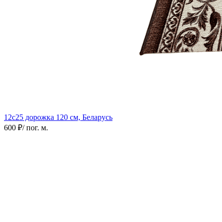
12с25 дорожка
120 см, Беларусь
600 ₽
/ пог. м.