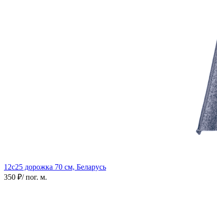
12с25 дорожка
70 см, Беларусь
350 ₽
/ пог. м.