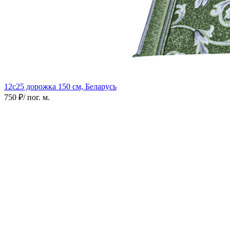
12с25 дорожка
150 см, Беларусь
750 ₽
/ пог. м.