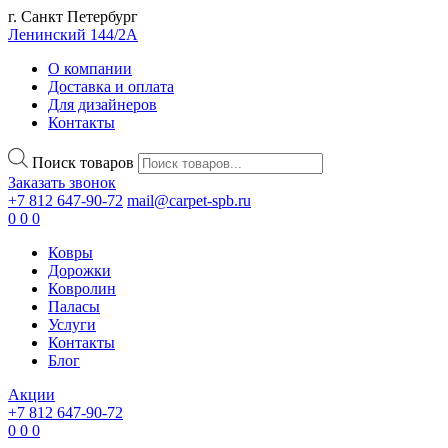
г. Санкт Петербург
Ленинский 144/2А
О компании
Доставка и оплата
Для дизайнеров
Контакты
Поиск товаров
Заказать звонок
+7 812 647-90-72
mail@carpet-spb.ru
0
0
0
Ковры
Дорожки
Ковролин
Паласы
Услуги
Контакты
Блог
Акции
+7 812 647-90-72
0
0
0