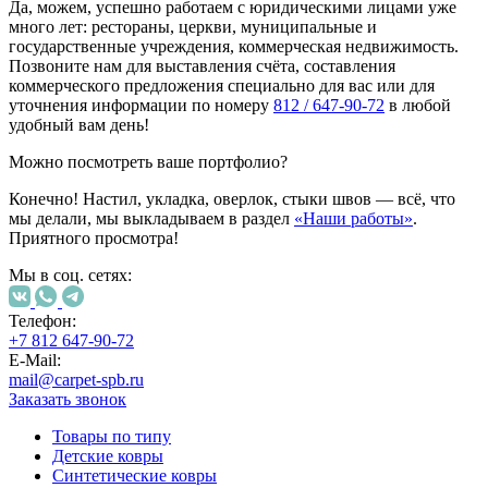
Да, можем, успешно работаем с юридическими лицами уже
много лет: рестораны, церкви, муниципальные и
государственные учреждения, коммерческая недвижимость.
Позвоните нам для выставления счёта, составления
коммерческого предложения специально для вас или для
уточнения информации по номеру
812 / 647-90-72
в любой
удобный вам день!
Можно посмотреть ваше портфолио?
Конечно! Настил, укладка, оверлок, стыки швов — всё, что
мы делали, мы выкладываем в раздел
«Наши работы»
.
Приятного просмотра!
Мы в соц. сетях:
Телефон:
+7 812 647-90-72
E-Mail:
mail@carpet-spb.ru
Заказать звонок
Товары по типу
Детские ковры
Синтетические ковры