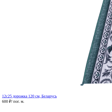
12с25 дорожка
120 см, Беларусь
600 ₽
/ пог. м.