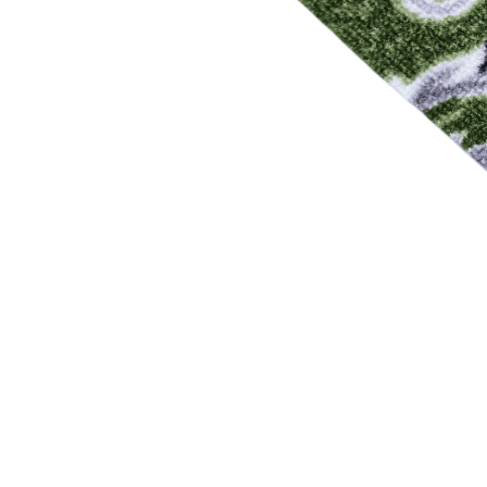
0
0
0