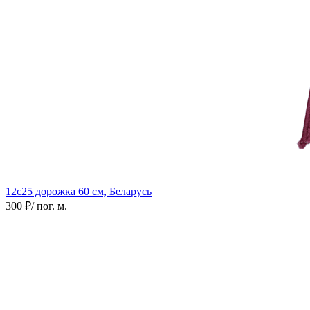
12с25 дорожка
60 см, Беларусь
300 ₽
/ пог. м.