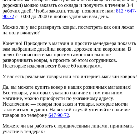
дорожки) можно заказать со склада и получить в течение 3-4
рабочих дней. Чтобы заказать товар, позвоните нам:
812 / 647-
90-72
с 10:00 до 20:00 в любой удобный вам день.
Можно ли у вас развернуть ковры, посмотреть как они лежат
на полу вживую?
Конечно! Приходите в магазин и просите менеджера показать
вам выбранные дизайны ковров, дорожек или ковролина. В
целях безопасности мы просим самостоятельно не
разворачивать ковры, а просить об этом сотрудников.
Некоторые изделия весят более 60 килограмм.
У вас есть реальные товары или это интернет-магазин ковров?
Да, вы можете купить ковер в наших розничных магазинах!
Все товары, у которых указано наличие в том или ином
магазине, можно приобрести по указанному адресу.
Исключение — товары под заказ и товары, которые могли
закончиться недавно. На всякий случай уточняйте наличие
товаров по телефону
647-90-72
.
Можете ли вы работать с юридическими лицами, принимать
участие в тендерах?