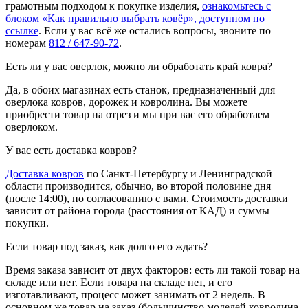
грамотным подходом к покупке изделия,
ознакомьтесь с
блоком «Как правильно выбрать ковёр», доступном по
ссылке
. Если у вас всё же остались вопросы, звоните по
номерам
812 / 647-90-72
.
Есть ли у вас оверлок, можно ли обработать край ковра?
Да, в обоих магазинах есть станок, предназначенный для
оверлока ковров, дорожек и ковролина. Вы можете
приобрести товар на отрез и мы при вас его обработаем
оверлоком.
У вас есть доставка ковров?
Доставка ковров
по Санкт-Петербургу и Ленинградской
области производится, обычно, во второй половине дня
(после 14:00), по согласованию с вами. Стоимость доставки
зависит от района города (расстояния от КАД) и суммы
покупки.
Если товар под заказ, как долго его ждать?
Время заказа зависит от двух факторов: есть ли такой товар на
складе или нет. Если товара на складе нет, и его
изготавливают, процесс может занимать от 2 недель. В
основном же товар на заказ (большинство моделей ковролина,