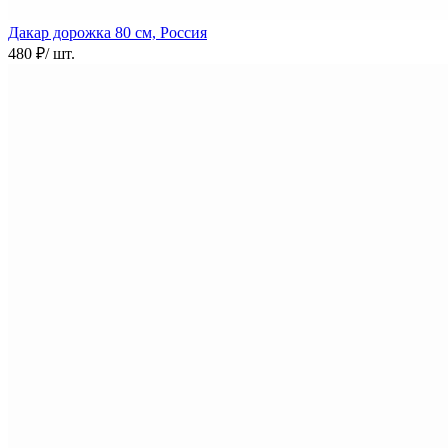
Дакар дорожка
80 см, Россия
480 ₽
/ шт.