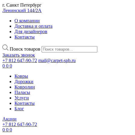
г. Санкт Петербург
Ленинский 144/2А
О компании
Доставка и оплата
Для дизайнеров
Контакты
Поиск товаров
Заказать звонок
+7 812 647-90-72
mail@carpet-spb.ru
0
0
0
Ковры
Дорожки
Ковролин
Паласы
Услуги
Контакты
Блог
Акции
+7 812 647-90-72
0
0
0