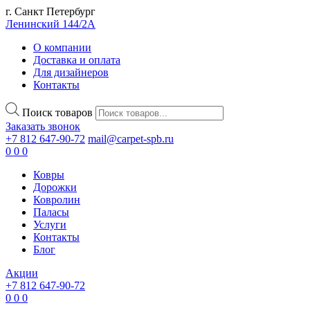
г. Санкт Петербург
Ленинский 144/2А
О компании
Доставка и оплата
Для дизайнеров
Контакты
Поиск товаров
Заказать звонок
+7 812 647-90-72
mail@carpet-spb.ru
0
0
0
Ковры
Дорожки
Ковролин
Паласы
Услуги
Контакты
Блог
Акции
+7 812 647-90-72
0
0
0