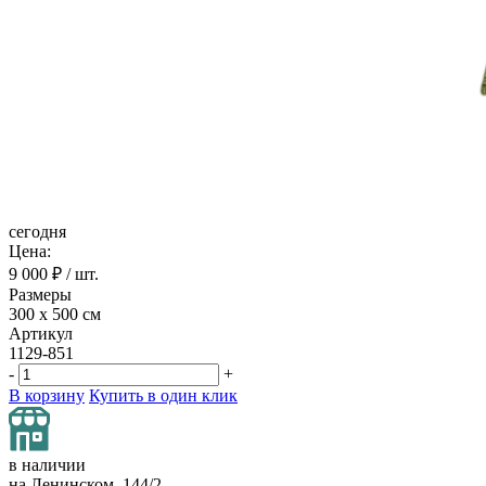
сегодня
Цена:
9 000
₽ / шт.
Размеры
300 х 500 см
Артикул
1129-851
-
+
В корзину
Купить в один клик
в наличии
на Ленинском, 144/2