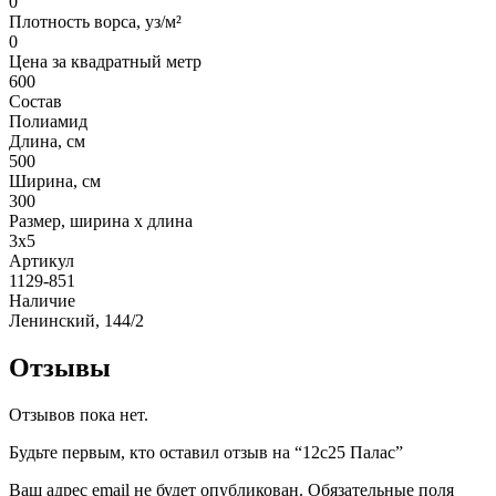
0
Плотность ворса, уз/м²
0
Цена за квадратный метр
600
Состав
Полиамид
Длина, см
500
Ширина, см
300
Размер, ширина x длина
3x5
Артикул
1129-851
Наличие
Ленинский, 144/2
Отзывы
Отзывов пока нет.
Будьте первым, кто оставил отзыв на “12c25 Палас”
Ваш адрес email не будет опубликован.
Обязательные поля