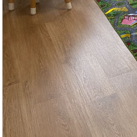
0
0
0