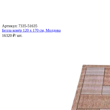
Артикул:
7335-51635
Белла ковёр
120 х 170 см,
Молдова
16320 ₽
/ шт.