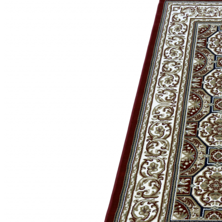
0
0
0