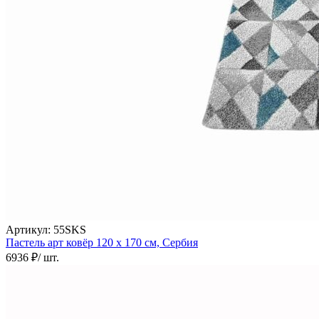
Артикул:
55SKS
Пастель арт ковёр
120 х 170 см,
Сербия
6936 ₽
/ шт.