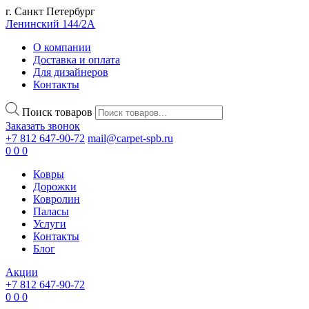
г. Санкт Петербург
Ленинский 144/2А
О компании
Доставка и оплата
Для дизайнеров
Контакты
Поиск товаров
Заказать звонок
+7 812 647-90-72
mail@carpet-spb.ru
0
0
0
Ковры
Дорожки
Ковролин
Паласы
Услуги
Контакты
Блог
Акции
+7 812 647-90-72
0
0
0