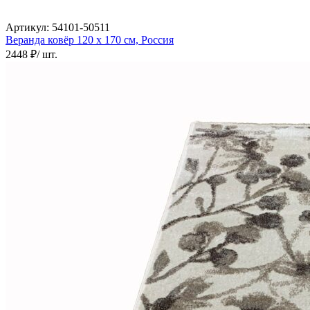
Артикул:
54101-50511
Веранда ковёр
120 х 170 см,
Россия
2448 ₽
/ шт.