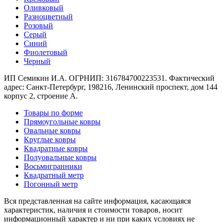
Оливковый
Разноцветный
Розовый
Серый
Синий
Фиолетовый
Черный
ИП Семикин И.А. ОГРНИП: 316784700223531. Фактический
адрес: Санкт-Петербург, 198216, Ленинский проспект, дом 144
корпус 2, строение А.
Товары по форме
Прямоугольные ковры
Овальные ковры
Круглые ковры
Квадратные ковры
Полуовальные ковры
Восьмигранники
Квадратный метр
Погонный метр
Вся представленная на сайте информация, касающаяся
характеристик, наличия и стоимости товаров, носит
информационный характер и ни при каких условиях не