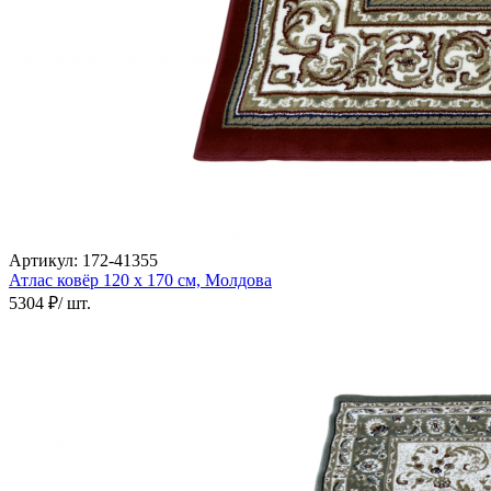
Артикул:
172-41355
Атлас ковёр
120 х 170 см,
Молдова
5304 ₽
/ шт.