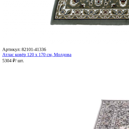
Артикул:
82101-41336
Атлас ковёр
120 х 170 см,
Молдова
5304 ₽
/ шт.