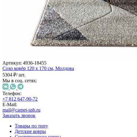
Артикул:
4936-18455
Сохо ковёр
120 х 170 см,
Молдова
5304 ₽
/ шт.
Мы в соц. сетях:
Телефон:
+7 812 647-90-72
E-Mail:
mail@carpet-spb.ru
Заказать звонок
Товары по типу
Детские ковры
Синтетические ковры