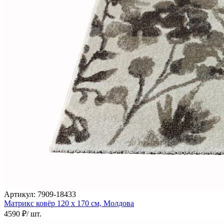
Артикул:
7909-18433
Матрикс ковёр
120 х 170 см,
Молдова
4590 ₽
/ шт.