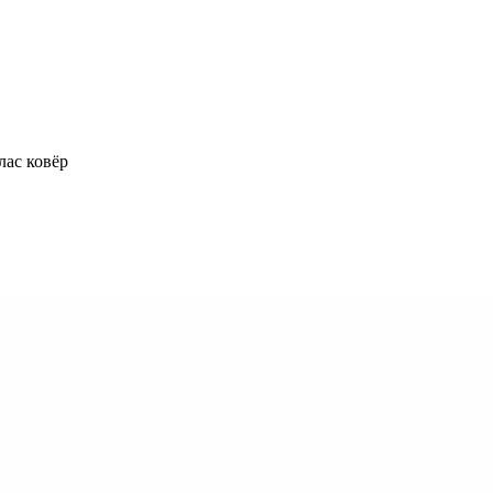
лас ковёр