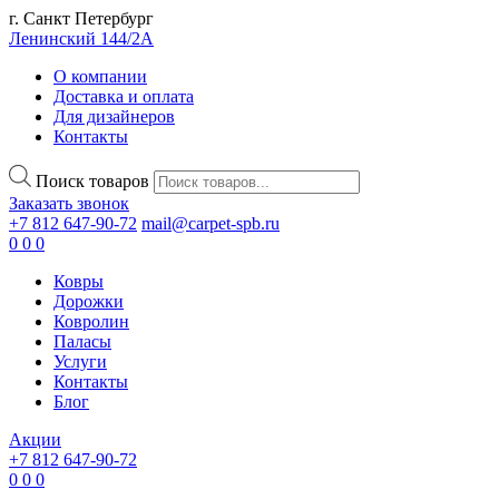
г. Санкт Петербург
Ленинский 144/2А
О компании
Доставка и оплата
Для дизайнеров
Контакты
Поиск товаров
Заказать звонок
+7 812 647-90-72
mail@carpet-spb.ru
0
0
0
Ковры
Дорожки
Ковролин
Паласы
Услуги
Контакты
Блог
Акции
+7 812 647-90-72
0
0
0