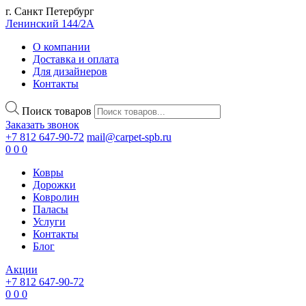
г. Санкт Петербург
Ленинский 144/2А
О компании
Доставка и оплата
Для дизайнеров
Контакты
Поиск товаров
Заказать звонок
+7 812 647-90-72
mail@carpet-spb.ru
0
0
0
Ковры
Дорожки
Ковролин
Паласы
Услуги
Контакты
Блог
Акции
+7 812 647-90-72
0
0
0