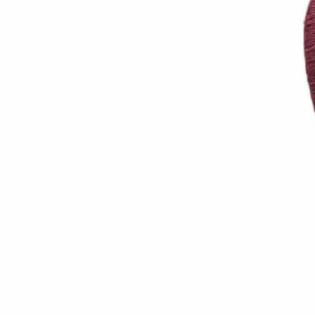
0
0
0