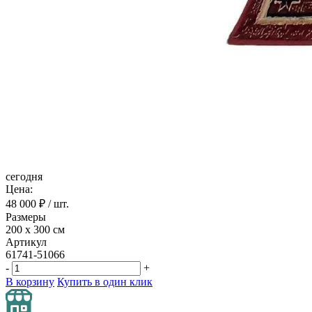
сегодня
Цена:
48 000
₽ / шт.
Размеры
200 х 300 см
Артикул
61741-51066
-
+
В корзину
Купить в один клик